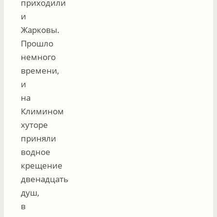
приходили
и
Жарковы.
Прошло
немного
времени,
и
на
Климином
хуторе
приняли
водное
крещение
двенадцать
душ,
в