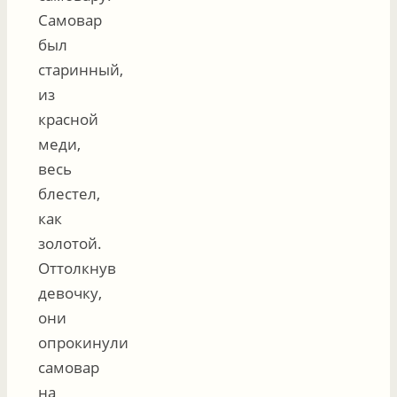
Самовар
был
старинный,
из
красной
меди,
весь
блестел,
как
золотой.
Оттолкнув
девочку,
они
опрокинули
самовар
на