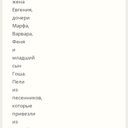
жена
Евгения,
дочери
Марфа,
Варвара,
Феня
и
младший
сын
Гоша.
Пели
из
песенников,
которые
привезли
из