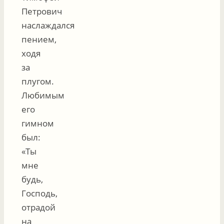
Петрович
наслаждался
пением,
ходя
за
плугом.
Любимым
его
гимном
был:
«Ты
мне
будь,
Господь,
отрадой
на