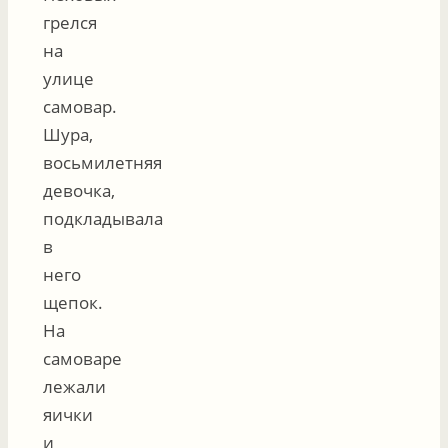
грелся
на
улице
самовар.
Шура,
восьмилетняя
девочка,
подкладывала
в
него
щепок.
На
самоваре
лежали
яички
и