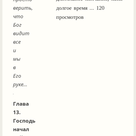
верить,
долгое время ...
120
что
просмотров
Бог
видит
все
и
мы
в
Его
руке…
Глава
13.
Господь
начал