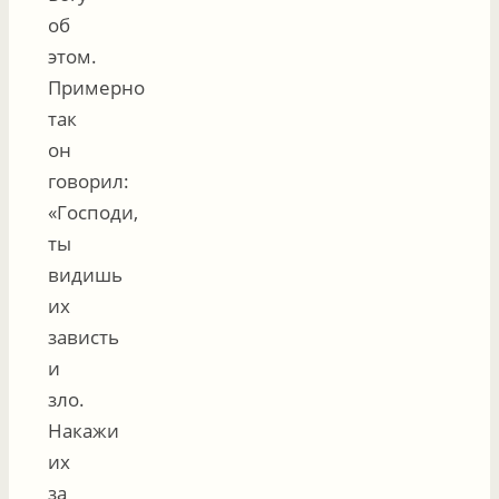
об
этом.
Примерно
так
он
говорил:
«Господи,
ты
видишь
их
зависть
и
зло.
Накажи
их
за