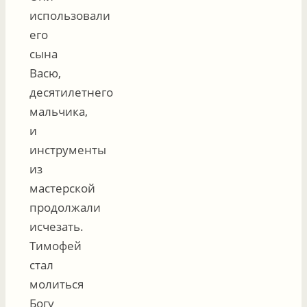
использовали
его
сына
Васю,
десятилетнего
мальчика,
и
инструменты
из
мастерской
продолжали
исчезать.
Тимофей
стал
молиться
Богу