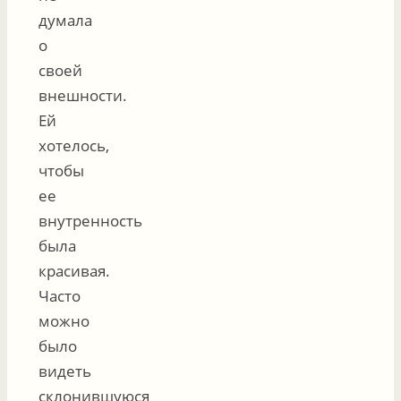
думала
о
своей
внешности.
Ей
хотелось,
чтобы
ее
внутренность
была
красивая.
Часто
можно
было
видеть
склонившуюся