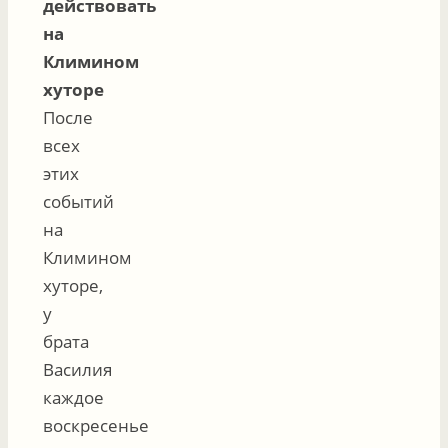
действовать
на
Климином
хуторе
После
всех
этих
событий
на
Климином
хуторе,
у
брата
Василия
каждое
воскресенье