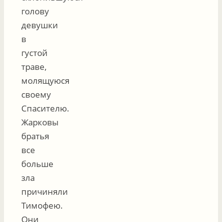
голову
девушки
в
густой
траве,
молящуюся
своему
Спасителю.
Жарковы
братья
все
больше
зла
причиняли
Тимофею.
Они