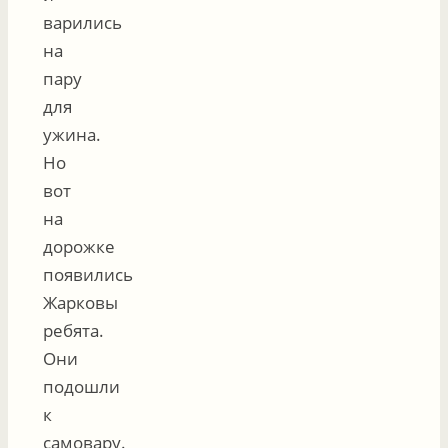
варились
на
пару
для
ужина.
Но
вот
на
дорожке
появились
Жарковы
ребята.
Они
подошли
к
самовару.