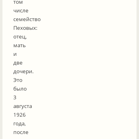
том
числе
семейство
Пеховых:
отец,
мать
и
две
дочери.
Это
было
3
августа
1926
года,
после