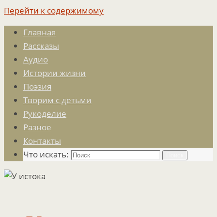
Перейти к содержимому
Главная
Рассказы
Аудио
Истории жизни
Поэзия
Творим с детьми
Рукоделие
Разное
Контакты
Что искать:
Поиск