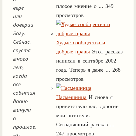
плохое мнение о ...
349
вере
просмотров
или
доверии
Богу.
Сейчас,
Худые сообщества и
спустя
добрые нравы
Этот рассказ
много
написан в сентябре 2002
лет,
года. Теперь я даже ...
268
когда
просмотров
все
события
Насмешница
И снова я
давно
приветствую вас, дорогие
минули
мои читатели.
в
Сегодняшний рассказ ...
прошлое,
247 просмотров
мы