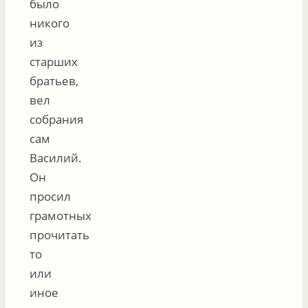
было
никого
из
старших
братьев,
вел
собрания
сам
Василий.
Он
просил
грамотных
прочитать
то
или
иное