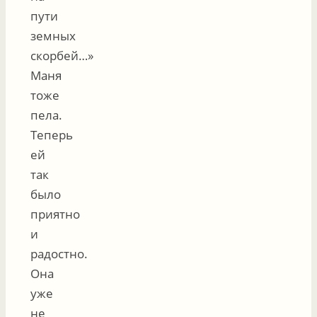
пути
земных
скорбей…»
Маня
тоже
пела.
Теперь
ей
так
было
приятно
и
радостно.
Она
уже
не