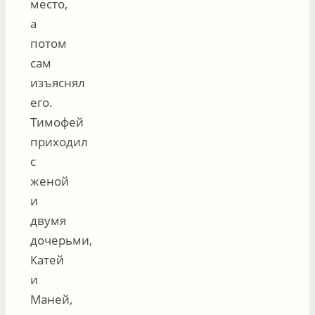
место,
а
потом
сам
изъяснял
его.
Тимофей
приходил
с
женой
и
двумя
дочерьми,
Катей
и
Маней,