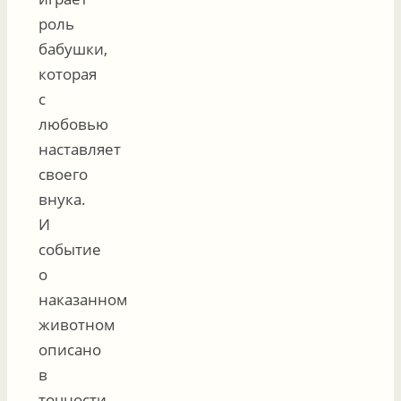
роль
бабушки,
которая
с
любовью
наставляет
своего
внука.
И
событие
о
наказанном
животном
описано
в
точности,