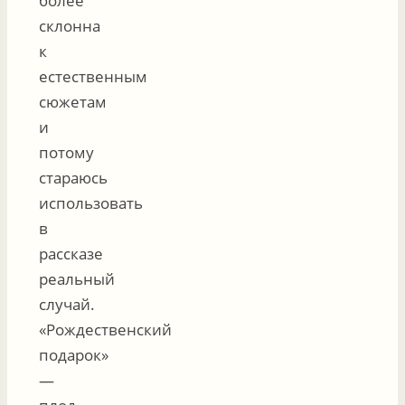
более
склонна
к
естественным
сюжетам
и
потому
стараюсь
использовать
в
рассказе
реальный
случай.
«Рождественский
подарок»
—