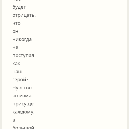
будет
отрицать,
что
он
никогда
не
поступал
как
наш
герой?
Чувство
эгоизма
присуще
каждому,
в
большой