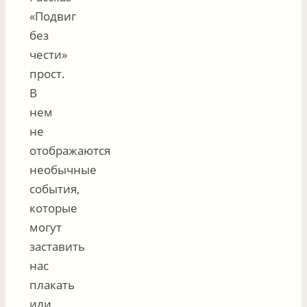
«Подвиг
без
чести»
прост.
В
нем
не
отображаются
необычные
события,
которые
могут
заставить
нас
плакать
или