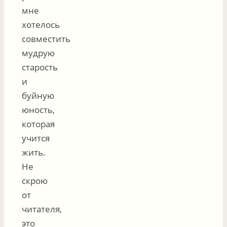
мне
хотелось
совместить
мудрую
старость
и
буйную
юность,
которая
учится
жить.
Не
скрою
от
читателя,
это