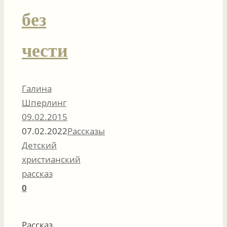
без
чести
Галина
Шперлинг
09.02.2015
07.02.2022
Рассказы
Детский
христианский
рассказ
0
Рассказ