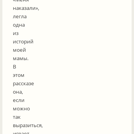
наказали»,
легла
одна
из
историй
моей
мамы.
В
этом
рассказе
она,
если
можно
так
выразиться,
играет