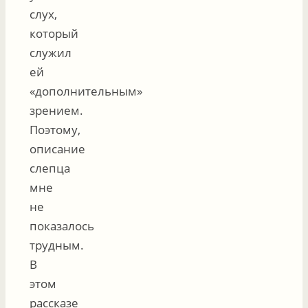
слух,
который
служил
ей
«дополнительным»
зрением.
Поэтому,
описание
слепца
мне
не
показалось
трудным.
В
этом
рассказе