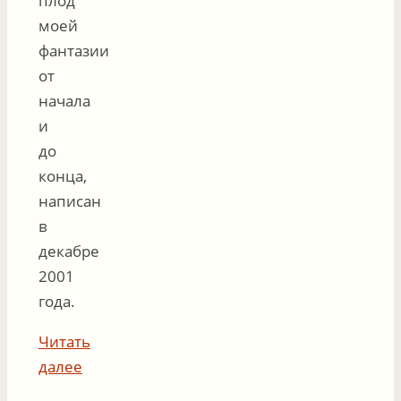
плод
моей
фантазии
от
начала
и
до
конца,
написан
в
декабре
2001
года.
Читать
далее