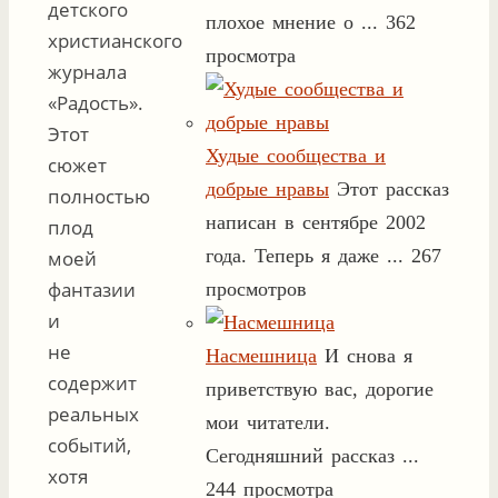
детского
плохое мнение о ...
362
христианского
просмотра
журнала
«Радость».
Этот
Худые сообщества и
сюжет
добрые нравы
Этот рассказ
полностью
написан в сентябре 2002
плод
года. Теперь я даже ...
267
моей
фантазии
просмотров
и
не
Насмешница
И снова я
содержит
приветствую вас, дорогие
реальных
мои читатели.
событий,
Сегодняшний рассказ ...
хотя
244 просмотра