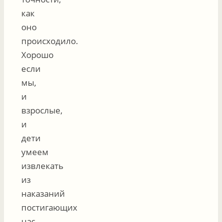
как
оно
происходило.
Хорошо
если
мы,
и
взрослые,
и
дети
умеем
извлекать
из
наказаний
постигающих
нас,