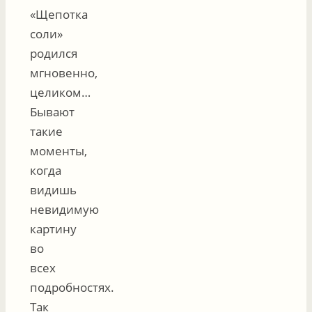
«Щепотка
соли»
родился
мгновенно,
целиком…
Бывают
такие
моменты,
когда
видишь
невидимую
картину
во
всех
подробностях.
Так