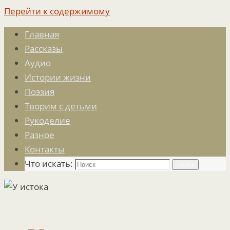
Перейти к содержимому
Главная
Рассказы
Аудио
Истории жизни
Поэзия
Творим с детьми
Рукоделие
Разное
Контакты
Что искать:
Поиск