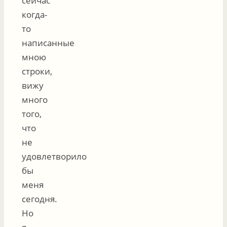
сейчас
когда-
то
написанные
мною
строки,
вижу
много
того,
что
не
удовлетворило
бы
меня
сегодня.
Но