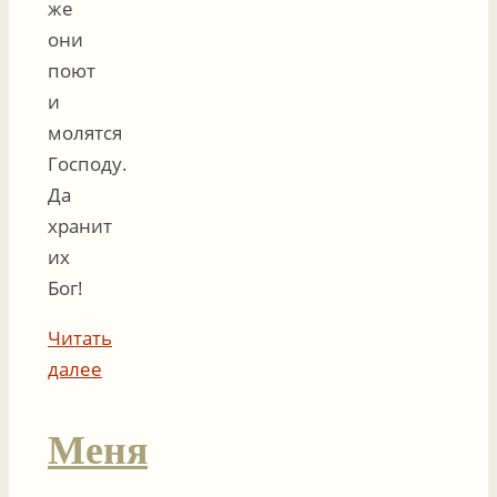
же
они
поют
и
молятся
Господу.
Да
хранит
их
Бог!
Читать
далее
Меня