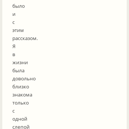
было
и
с
этим
рассказом.
Я
в
жизни
была
довольно
близко
знакома
только
с
одной
слепой