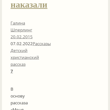
наказали
Галина
Шперлинг
20.02.2015
07.02.2022
Рассказы
Детский
христианский
рассказ
7
В
основу
рассказа
«Меня