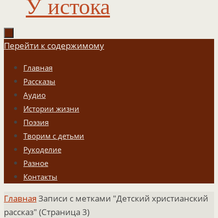
У истока
Перейти к содержимому
Главная
Рассказы
Аудио
Истории жизни
Поэзия
Творим с детьми
Рукоделие
Разное
Контакты
Главная
Записи с метками "Детский христианский
рассказ"
(Страница 3)