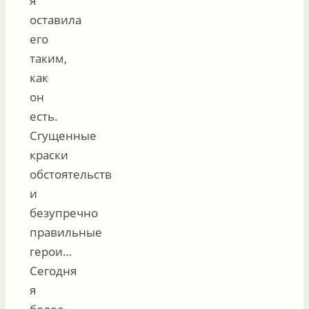
я
оставила
его
таким,
как
он
есть.
Сгущенные
краски
обстоятельств
и
безупречно
правильные
герои…
Сегодня
я