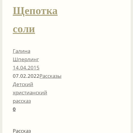
Щепотка
соли
Галина
Шперлинг
14.04.2015
07.02.2022
Рассказы
Детский
христианский
рассказ
0
Рассказ