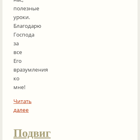
полезные
уроки.
Благодарю
Господа
за
все
Его
вразумления
ко
мне!
Читать
далее
Подвиг