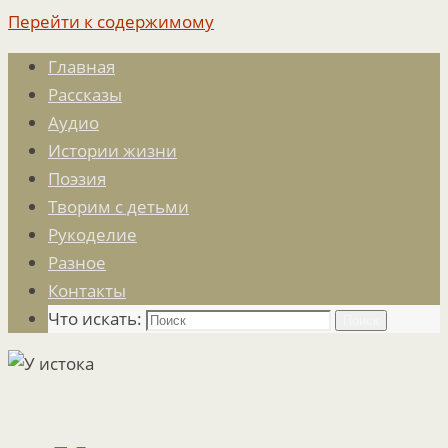
Перейти к содержимому
Главная
Рассказы
Аудио
Истории жизни
Поэзия
Творим с детьми
Рукоделие
Разное
Контакты
Что искать:
Поиск