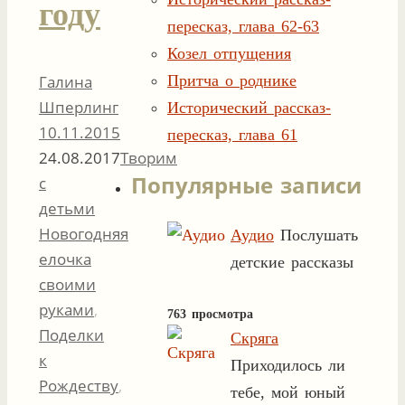
году
пересказ, глава 62-63
Козел отпущения
Притча о роднике
Галина
Шперлинг
Исторический рассказ-
10.11.2015
пересказ, глава 61
24.08.2017
Творим
Популярные записи
с
детьми
Новогодняя
Аудио
Послушать
елочка
детские рассказы
своими
руками
,
763 просмотра
Поделки
Скряга
к
Приходилось ли
Рождеству
,
тебе, мой юный