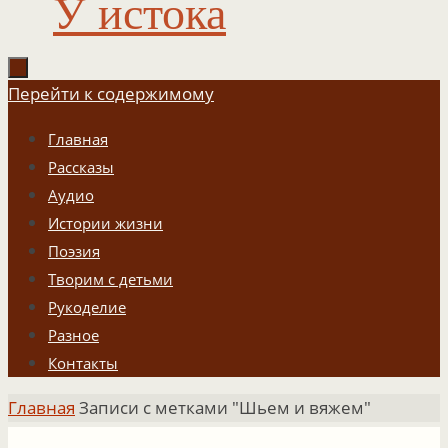
У истока
Перейти к содержимому
Главная
Рассказы
Аудио
Истории жизни
Поэзия
Творим с детьми
Рукоделие
Разное
Контакты
Главная
Записи с метками "Шьем и вяжем"