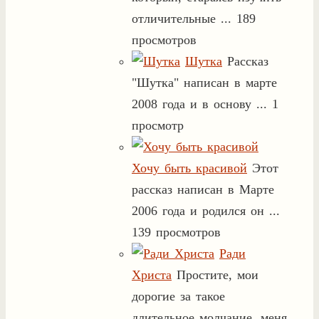
отличительные ...
189
просмотров
Шутка
Рассказ
"Шутка" написан в марте
2008 года и в основу ...
1
просмотр
Хочу быть красивой
Этот
рассказ написан в Марте
2006 года и родился он ...
139 просмотров
Ради
Христа
Простите, мои
дорогие за такое
длительное молчание, меня