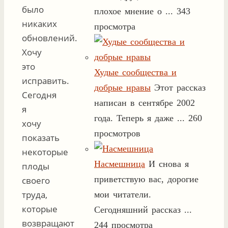
было
плохое мнение о ...
343
никаких
просмотра
обновлений.
Хочу
это
Худые сообщества и
исправить.
добрые нравы
Этот рассказ
Сегодня
написан в сентябре 2002
я
года. Теперь я даже ...
260
хочу
просмотров
показать
некоторые
Насмешница
И снова я
плоды
приветствую вас, дорогие
своего
труда,
мои читатели.
которые
Сегодняшний рассказ ...
возвращают
244 просмотра