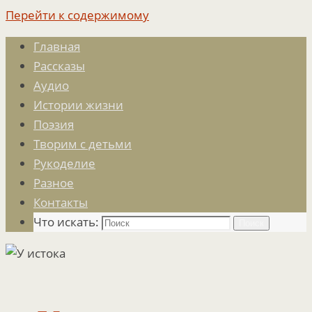
Перейти к содержимому
Главная
Рассказы
Аудио
Истории жизни
Поэзия
Творим с детьми
Рукоделие
Разное
Контакты
Что искать:
Поиск